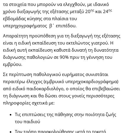
τα στοιχεία που μπορούν να ελεγχθούν, με ιδανικό
ης
ης
χρόνο διεξαγωγής της εξέτασης μεταξύ 20
και 24
εβδομάδας κύησης στα πλαίσια του
υπερηχογραφήματος β΄ επιπέδου.
Απαραίτητη προϋπόθεση για τη διεξαγωγή της εξέτασης
είναι η ειδική εκπαίδευση του εκτελώντος γιατρού. Η
ειδική αυτή εκπαίδευση καθιστά δυνατή τη δυνατότητα
διάγνωσης παθολογιών σε 90% πριν τη γέννηση του
εμβρύου.
Σε περίπτωση παθολογικού ευρήματος συνιστάται
περαιτέρω έλεγχος (εμβρυικό υπερηχοκαρδιογράφημα)
από ειδικό παιδοκαρδιολόγο, ο οποίος θα επιβεβαιώσει
τη διάγνωση και θα δώσει στους γονείς περισσότερες
πληροφορίες σχετικά με:
Τις επιπτώσεις της πάθησης στην ποιότητα ζωής
του παιδιού
Τον τρόπο παρακολούθησης μετά το τοκετό