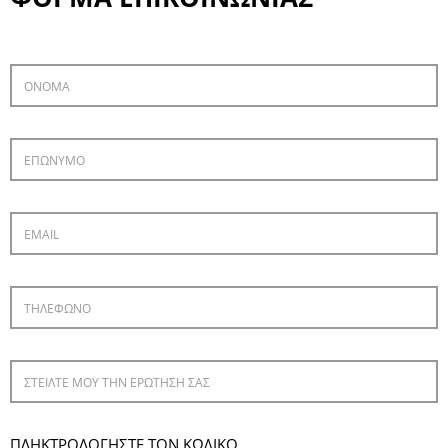
ΠΛΗΚΤΡΟΛΟΓΗΣΤΕ ΤΟΝ ΚΩΔΙΚΟ